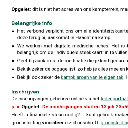
Opgelet:
dit is niet het adres van ons kampterrein, maa
Belangrijke info
Het verbond verplicht ons om alle identiteitskaa
deze terug bij aankomst in Haacht na kamp.
We werken met digitale medische fiches. Het is 
belangrijk om de ‘individuele steekkaart' in te vull
Geef bij aankomst de medicatie die je kind geduren
Bekijk zeker de bagagelijst, zo heb je alles mee en k
Bekijk ook zeker de
kampklaroen van je eigen tak
. 
Inschrijven
De inschrijvingen gebeuren online via het
ledenportaa
juni.
Opgelet:
De inschrijvingen sluiten 13 juli 23u
Heeft u financiële steun nodig? U kunt gebruik make
groepsleiding
vooraleer
u zich inschrijft:
groepsleidi