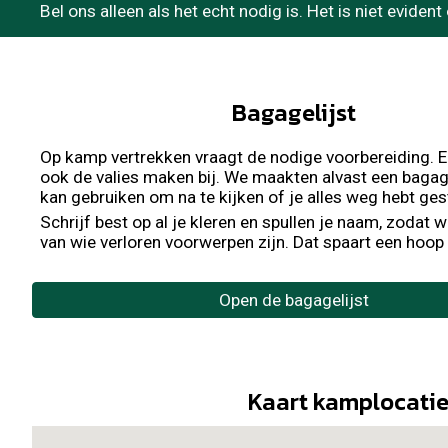
Bel ons alleen als het echt nodig is. Het is niet eviden
Bagagelijst
Op kamp vertrekken vraagt de nodige voorbereiding. E
ook de valies maken bij. We maakten alvast een bagage
kan gebruiken om na te kijken of je alles weg hebt ge
Schrijf best op al je kleren en spullen je naam, zodat 
van wie verloren voorwerpen zijn. Dat spaart een hoop t
Open de bagagelijst
Kaart kamplocati