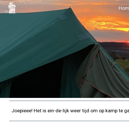
Hom
Sk
Joepieee! Het is ein-de-lijk weer tijd om op kamp te g