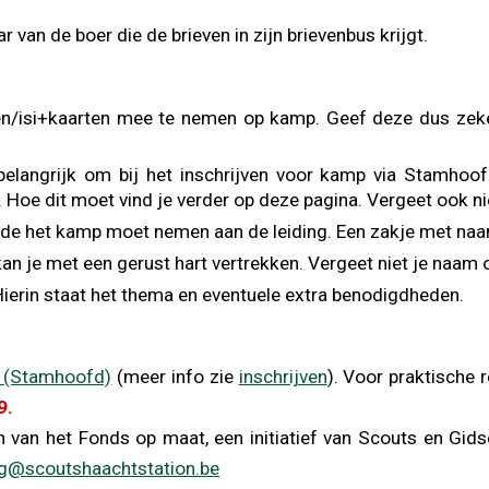
r van de boer die de brieven in zijn brievenbus krijgt.
rten/isi+kaarten mee te nemen op kamp. Geef deze dus zeke
belangrijk om bij het inschrijven voor kamp via Stamhoo
en. Hoe dit moet vind je verder op deze pagina. Vergeet ook ni
de het kamp moet nemen aan de leiding. Een zakje met naam
an je met een gerust hart vertrekken. Vergeet niet je naam op
Hierin staat het thema en eventuele extra benodigdheden.
l (Stamhoofd)
(meer info zie
inschrijven
). Voor praktische
59.
n van het Fonds op maat, een initiatief van Scouts en Gids
ng@scoutshaachtstation.be