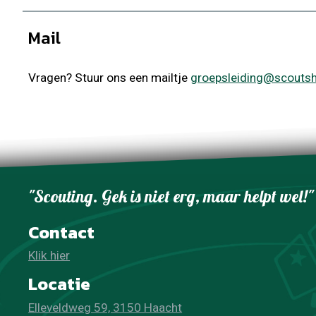
Mail
Vragen? Stuur ons een mailtje
groepsleiding@scoutsh
"Scouting. Gek is niet erg, maar helpt wel!"
Contact
Klik hier
Locatie
Elleveldweg 59, 3150 Haacht