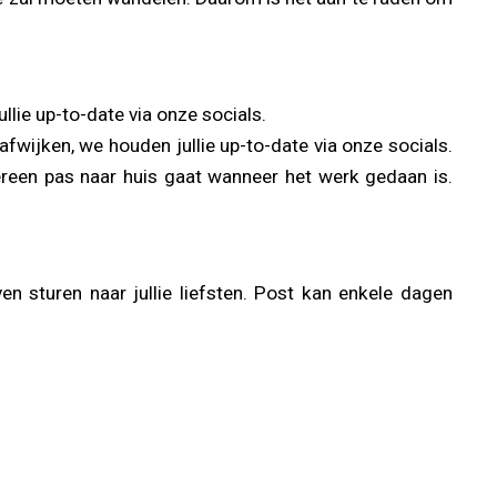
lie up-to-date via onze socials.
wijken, we houden jullie up-to-date via onze socials.
reen pas naar huis gaat wanneer het werk gedaan is.
en sturen naar jullie liefsten. Post kan enkele dagen