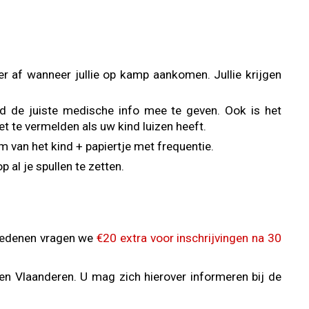
r af wanneer jullie op kamp aankomen. Jullie krijgen
fd de juiste medische info mee te geven. Ook is het
et te vermelden als uw kind luizen heeft.
 van het kind + papiertje met frequentie.
 al je spullen te zetten.
 redenen vragen we
€20 extra voor inschrijvingen na 30
en Vlaanderen. U mag zich hierover informeren bij de