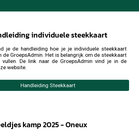
dleiding individuele steekkaart
nd je de handleiding hoe je je individuele steekkaart
 in de GroepsAdmin. Het is belangrijk om de steekkaart
 vullen
.
De link naar de GroepsAdmin vind je in de
nze website.
Handleiding Steekkaart
eeldjes kamp 2025 - Oneux