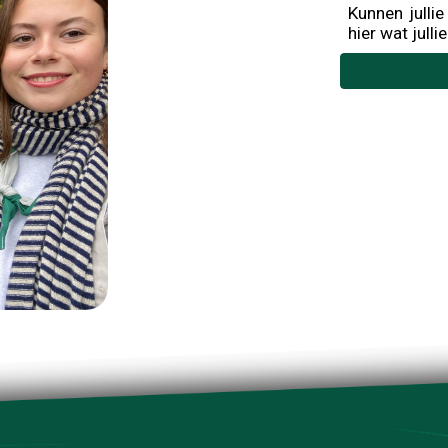
Kunnen julli
hier wat jull