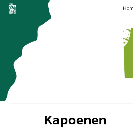
Ho
Sk
Kapoenen