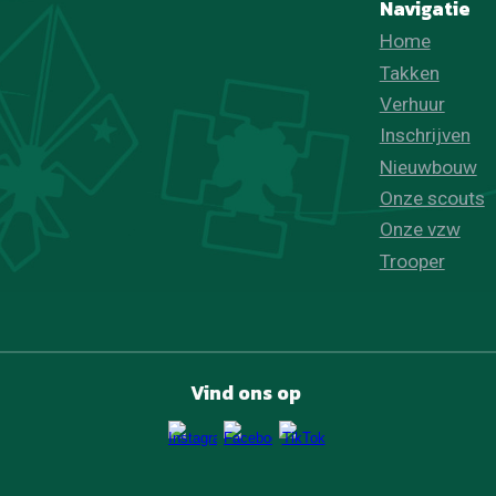
Navigatie
Home
Takken
Verhuur
Inschrijven
Nieuwbouw
Onze scouts
Onze vzw
Trooper
Vind ons op