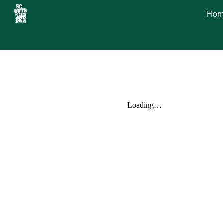
Ho
Sk